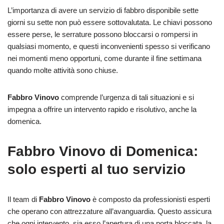
L’importanza di avere un servizio di fabbro disponibile sette
giorni su sette non può essere sottovalutata. Le chiavi possono
essere perse, le serrature possono bloccarsi o rompersi in
qualsiasi momento, e questi inconvenienti spesso si verificano
nei momenti meno opportuni, come durante il fine settimana
quando molte attività sono chiuse.
Fabbro Vinovo
comprende l’urgenza di tali situazioni e si
impegna a offrire un intervento rapido e risolutivo, anche la
domenica.
Fabbro Vinovo di Domenica:
solo esperti al tuo servizio
Il team di
Fabbro Vinovo
è composto da professionisti esperti
che operano con attrezzature all’avanguardia. Questo assicura
che ogni intervento, sia esso l’apertura di una porta bloccata, la